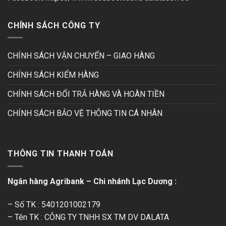
CHÍNH SÁCH CÔNG TY
CHÍNH SÁCH VẬN CHUYỂN – GIAO HÀNG
CHÍNH SÁCH KIỂM HÀNG
CHÍNH SÁCH ĐỔI TRẢ HÀNG VÀ HOÀN TIỀN
CHÍNH SÁCH BẢO VỆ THÔNG TIN CÁ NHÂN
THÔNG TIN THANH TOÁN
Ngân hàng Agribank – Chi nhánh Lạc Dương :
– Số TK : 5401201002179
– Tên TK : CÔNG TY TNHH SX TM DV DALATA