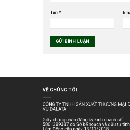
Tên
*
Em
VỀ CHÚNG TÔI
CÔNG TY TNHH SẢN XUẤT THƯƠNG MẠI 
VỤ DALATA
Giấy chứng nhận đăng ký kinh doanh số
5801389387 do Sở kế hoạch và đầu tư tỉnh
Lâm Đồng cấp ngày 13/11/2018.