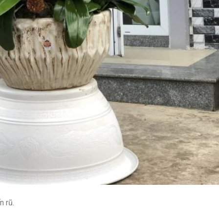
n rũ.