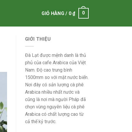
0
GIỎ HÀNG /
0
₫
GIỚI THIỆU
Đà Lạt được mệnh danh là thủ
phủ của cafe Arabica của Việt
Nam. Độ cao trung bình
1500mm so với mặt nước biển.
Nơi đây có sản lượng cà phê
Arabica nhiều nhất nước và
cũng là nơi mà người Pháp đã
chọn vùng nguyên liệu cà phê
Arabica có chất lượng cao từ
cả thế kỷ trước.