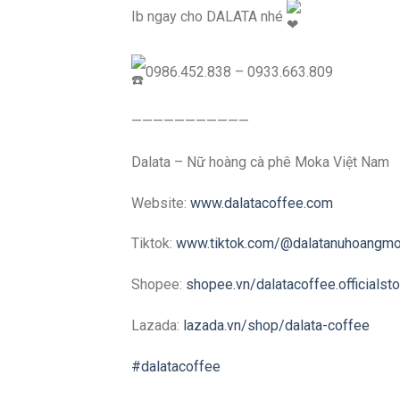
Ib ngay cho DALATA nhé
0986.452.838 – 0933.663.809
———————————
Dalata – Nữ hoàng cà phê Moka Việt Nam
Website:
www.dalatacoffee.com
Tiktok:
www.tiktok.com/@dalatanuhoangm
Shopee:
shopee.vn/dalatacoffee.officialsto
Lazada:
lazada.vn/shop/dalata-coffee
#dalatacoffee