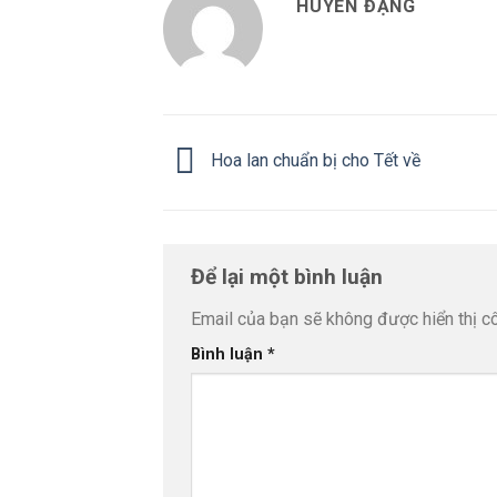
HUYỀN ĐẶNG
Hoa lan chuẩn bị cho Tết về
Để lại một bình luận
Email của bạn sẽ không được hiển thị cô
Bình luận
*