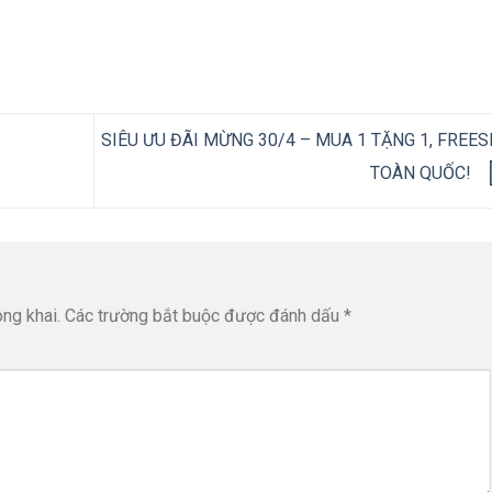
SIÊU ƯU ĐÃI MỪNG 30/4 – MUA 1 TẶNG 1, FREES
TOÀN QUỐC!
ng khai.
Các trường bắt buộc được đánh dấu
*