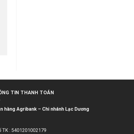
ÔNG TIN THANH TOÁN
n hàng Agribank – Chi nhánh Lạc Dương
ố TK : 5401201002179