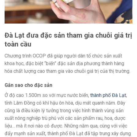
Đà Lạt đưa đặc sản tham gia chuỗi giá trị
toàn cầu
Chương trình OCOP đã giúp người dân tổ chức sản xuất
khoa học, đặc biệt “biến” đặc sản địa phương thành hàng
hóa chất lượng cao tham gia vào chuỗi giá trị của thị trường.
Gắn sao cho đặc sản
Ở độ cao 1.500m so với mực nước biển,
thành phố Đà Lạt
,
tỉnh Lâm Đồng có khí hậu ôn hòa, dịu mát quanh năm. Đây
cũng là điều kiện lý tưởng trong việc hình thành vùng sản
xuất nông nghiệp trù phú với các sản phẩm rau, hoa, dược
liệu… mà ít nơi nào có được. Những năm qua, cùng với việc
đẩy mạnh sản xuất, thành phố Đà Lạt đã tập trung xây dựng