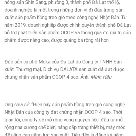
nông sản Shin Sang, phường 3, thành phố Đà Lạt thổ lộ,
doanh nghiệp là một trong những đơn vị đi đầu trong sản
xuất sản phẩm hồng treo gió theo công nghệ Nhật Bản. Từ
năm 2019, doanh nghiệp được chính quyền thành phố Đà Lạt
hỗ trợ phát triển sản phẩm OCOP và thông qua đó giá trị sản
phẩm được nâng cao, được quảng bá rộng rãi hơn.
Đặc sản cà phê Moka của Đà Lạt do Công ty TNHH Sản
xuất, Thương mại, Dịch vụ DALATA sản xuất đã đạt được
chứng nhận sản phẩm OCOP 4 sao. Ảnh:
Minh Hậu.
Ông chia sẻ: “Hiện nay sản phẩm hồng treo gió công nghệ
Nhật Bản của công ty đạt chứng nhận OCOP 4 sao. Thời
gian tới, công ty sẽ mở rộng vùng nguyên liệu, đầu tư mở
rộng nhà xưởng chế biến, nâng cấp trang thiết bị, máy móc
để nâng cao năng lực sản xuất. Tiếp đến là đăng ký nâng