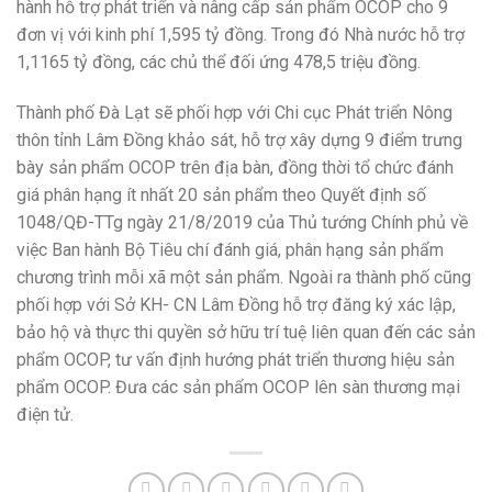
hành hỗ trợ phát triển và nâng cấp sản phẩm OCOP cho 9
đơn vị với kinh phí 1,595 tỷ đồng. Trong đó Nhà nước hỗ trợ
1,1165 tỷ đồng, các chủ thể đối ứng 478,5 triệu đồng.
Thành phố Đà Lạt sẽ phối hợp với Chi cục Phát triển Nông
thôn tỉnh Lâm Đồng khảo sát, hỗ trợ xây dựng 9 điểm trưng
bày sản phẩm OCOP trên địa bàn, đồng thời tổ chức đánh
giá phân hạng ít nhất 20 sản phẩm theo Quyết định số
1048/QĐ-TTg ngày 21/8/2019 của Thủ tướng Chính phủ về
việc Ban hành Bộ Tiêu chí đánh giá, phân hạng sản phẩm
chương trình mỗi xã một sản phẩm. Ngoài ra thành phố cũng
phối hợp với Sở KH- CN Lâm Đồng hỗ trợ đăng ký xác lập,
bảo hộ và thực thi quyền sở hữu trí tuệ liên quan đến các sản
phẩm OCOP, tư vấn định hướng phát triển thương hiệu sản
phẩm OCOP. Đưa các sản phẩm OCOP lên sàn thương mại
điện tử.