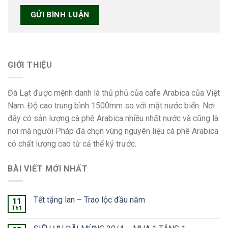
GIỚI THIỆU
Đà Lạt được mệnh danh là thủ phủ của cafe Arabica của Việt
Nam. Độ cao trung bình 1500mm so với mặt nước biển. Nơi
đây có sản lượng cà phê Arabica nhiều nhất nước và cũng là
nơi mà người Pháp đã chọn vùng nguyên liệu cà phê Arabica
có chất lượng cao từ cả thế kỷ trước.
BÀI VIẾT MỚI NHẤT
Tết tặng lan – Trao lộc đầu năm
11
Th1