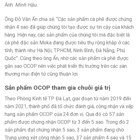
Ảnh:
Minh Hậu.
Ông Đỗ Văn Ẩn chia sẻ: “Các sản phẩm cà phê được chứng
nhận 4 sao đã giúp chúng tôi tạo được sự tin cậy của khách
hàng. Hiện nay, các sản phẩm của chúng tôi mà đặc biệt là
cà phê đặc sản Moka đang được tiêu thụ rộng khắp ở các
tỉnh, thành như Hà Nội, TP.HCM, Ninh Bình, Đà Nẵng, Phú
Quốc”. Cũng theo ông Ẩn, nhờ các sản phẩm cà phê được
gắn sao OCOP nên việc phát triển thị trường trên các sàn
thương mại điện tử cũng thuận lợi.
Sản phẩm OCOP tham gia chuỗi giá trị
Theo Phòng Kinh tế TP Đà Lạt, giai đoạn từ năm 2019 đến
năm 2021, thành phố đã tổ chức đánh giá, công nhận và xếp
hạng sản phẩm OCOP của 24 đơn vị. Qua đó có 57 sản
phẩm được chứng nhận OCOP từ 3 đến 5 sao. Trong đó 2
sản phẩm đạt chứng nhận 5 sao, 3 sản phẩm đang chờ
Trung ương xét công nhận 5 sao, 37 sản phẩm 4 sao và 15