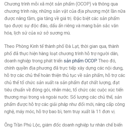
Chương trình mỗi xã một sản phẩm (OCOP) và thông qua
chương trình này, những sản vật của địa phương một lần nữa
được nâng tầm, gia tăng về giá trị. Đặc biệt các sản phẩm
tạo được sự độc đáo, dấu ấn riêng và mang bản sắc văn
hóa, lịch sử của xứ sở sương mù.
Theo Phòng Kinh tế thành phố Đà Lạt, thời gian qua, thành
phố đã thực hiện hàng loạt chương trình hỗ trợ người dân,
doanh nghiệp trong phát triển
sản phẩm OCOP
. Theo đó,
chính quyền địa phương đã trực tiếp xây dựng các nội dung,
hỗ trợ các chủ thể hoàn thiện thủ tục về sản phẩm, hỗ trợ các
chủ thể tổ chức sản xuất ra sản phẩm đạt chất lượng, đạt
tiêu chuẩn về đóng gói, nhãn mác, tổ chức các cuộc xúc tiến
thương mại trong và ngoài nước. Số lượng các chủ thể, sản
phẩm được hỗ trợ các giải pháp như đổi mới, nâng cấp công
nghệ, máy móc, hỗ trợ bao bì, tem truy xuất là 11 đơn vị.
Ông Trần Phú Lộc, giám đốc doanh nghiệp tư nhân chế biến