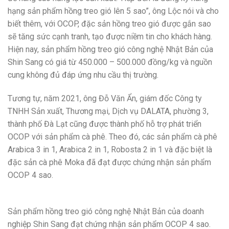
hạng sản phẩm hồng treo gió lên 5 sao”, ông Lộc nói và cho
biết thêm, với OCOP, đặc sản hồng treo gió được gắn sao
sẽ tăng sức cạnh tranh, tạo được niềm tin cho khách hàng.
Hiện nay, sản phẩm hồng treo gió công nghệ Nhật Bản của
Shin Sang có giá từ 450.000 – 500.000 đồng/kg và nguồn
cung không đủ đáp ứng nhu cầu thị trường.
Tương tự, năm 2021, ông Đỗ Văn Ẩn, giám đốc Công ty
TNHH Sản xuất, Thương mại, Dịch vụ DALATA, phường 3,
thành phố Đà Lạt cũng được thành phố hỗ trợ phát triển
OCOP với sản phẩm cà phê. Theo đó, các sản phẩm cà phê
Arabica 3 in 1, Arabica 2 in 1, Robosta 2 in 1 và đặc biệt là
đặc sản cà phê Moka đã đạt được chứng nhận sản phẩm
OCOP 4 sao.
Sản phẩm hồng treo gió công nghệ Nhật Bản của doanh
nghiệp Shin Sang đạt chứng nhận sản phẩm OCOP 4 sao.