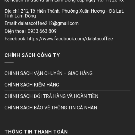
Địa chỉ: 212 Tô Hiến Thành, Phường Xuân Hương - Đà Lạt,
Tỉnh Lâm Đồng
Email: dalatacoffee212@gmail.com
Điện thoại: 0933.663.809
Facebook: https://www.facebook.com/dalatacoffee
CHÍNH SÁCH CÔNG TY
CHÍNH SÁCH VẬN CHUYỂN – GIAO HÀNG
CHÍNH SÁCH KIỂM HÀNG
CHÍNH SÁCH ĐỔI TRẢ HÀNG VÀ HOÀN TIỀN
CHÍNH SÁCH BẢO VỆ THÔNG TIN CÁ NHÂN
THÔNG TIN THANH TOÁN