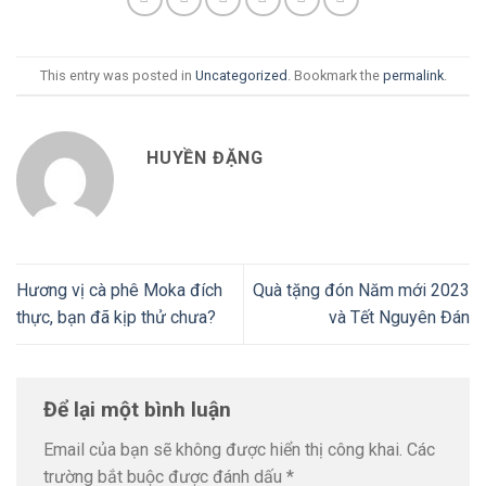
This entry was posted in
Uncategorized
. Bookmark the
permalink
.
HUYỀN ĐẶNG
Hương vị cà phê Moka đích
Quà tặng đón Năm mới 2023
thực, bạn đã kịp thử chưa?
và Tết Nguyên Đán
Để lại một bình luận
Email của bạn sẽ không được hiển thị công khai.
Các
trường bắt buộc được đánh dấu
*